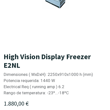
High Vision Display Freezer
E2NL
Dimensiones ( WxDxH): 2250x910x1000 h (mm)
Potencia requerida: 1440 W
Electrical Req ( running amp ) 6.2
Rango de temperatura: -23º...-18ºC
1.880,00
€