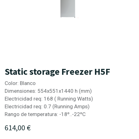
Static storage Freezer H5F
Color: Blanco
Dimensiones: 554x551x1440 h (mm)
Electricidad req: 168 ( Running Watts)
Electricidad req: 0.7 (Running Amps)
Rango de temperatura: -18º..-22ºC
614,00
€