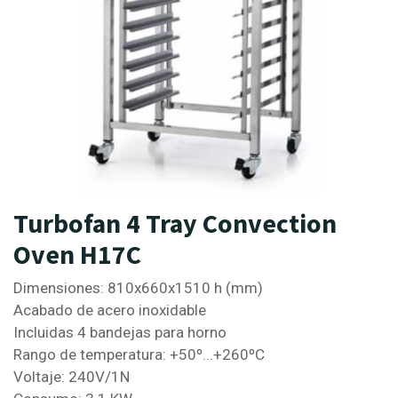
Turbofan 4 Tray Convection
Oven H17C
Dimensiones: 810x660x1510 h (mm)
Acabado de acero inoxidable
Incluidas 4 bandejas para horno
Rango de temperatura: +50º...+260ºC
Voltaje: 240V/1N